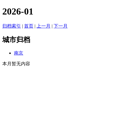
2026-01
归档索引
|
首页
|
上一月
|
下一月
城市归档
南京
本月暂无内容